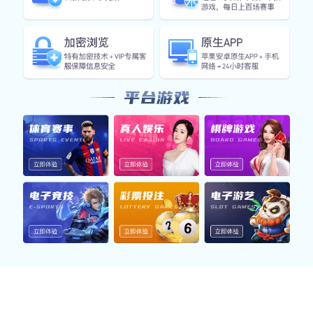
此外，塔图姆的防守能力同样不容小觑。他能够有效
地限制对手的主要得分手，通过积极拼抢篮板和快速
反击来帮助球队转变攻防。这一切都使得凯尔特人在
面对强敌时，更具备竞争优势，也让他们在东部争夺
战中占据了有利位置。
2、布朗持续火热状态
除了塔图姆外，杰伦·布朗近期也展现出了极佳的竞技
状态。他在场上的表现可谓是如日中天，无论是得分
还是防守，都发挥出了自己的最佳水平。布朗以其强
劲的身体素质和灵活性，在进攻端不断突破对方防
线，为球队贡献了大量关键分数。
在三分投射方面，布朗本赛季也有显著提升，其命中
率稳步上升，使他成为外线的重要威胁。这种投射能