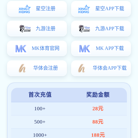
2026-06-03 02:24
79 次阅读
首页
/
体育看点
在当今NBA赛季，波士顿凯尔特人队的表现令人瞩
目。随着球队核心杰森·塔图姆的回归，以及杰伦·布朗
持续火热的状态，绿军在东部球队中的竞争力显著增
强。本文将从四个方面进行详细阐述：首先，分析塔
图姆回归对球队整体实力的提升；其次，探讨布朗在
攻防两端的表现如何为球队注入活力；第三，讨论其
他东部球队在面对绿军时所面临的挑战；最后，总结
绿军未来展望及其可能取得的成就。综合来看，如果
两位明星球员能够保持健康与稳定，凯尔特人将在本
赛季继续引领东部之巅。